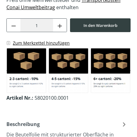
Preis ohne Mehrwertsteuer und
Transportkosten
Conai Umweltbeitrag
enthalten
In den Warenkorb
Zum Merkzettel hinzufügen
Artikel Nr.:
58020100.0001
Beschreibung
Die Beutelfolie mit strukturierter Oberfläche in