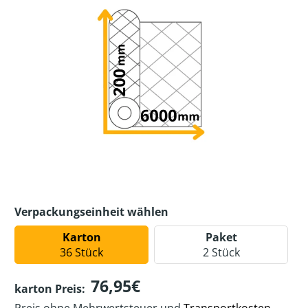
Verpackungseinheit wählen
Karton
Paket
36 Stück
2 Stück
76,95€
karton Preis: