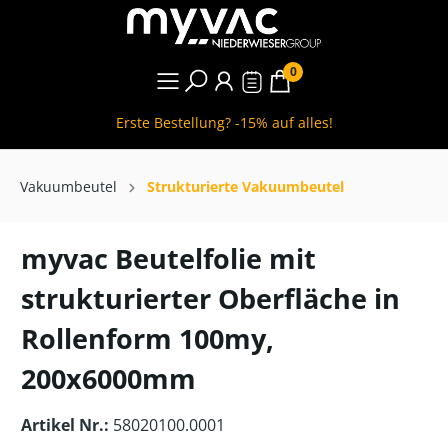
0
Erste Bestellung? -15% auf alles!
Vakuumbeutel
Strukturierte Vakuumbeutel
myvac Beutelfolie mit
strukturierter Oberfläche in
Rollenform 100my,
200x6000mm
Artikel Nr.:
58020100.0001