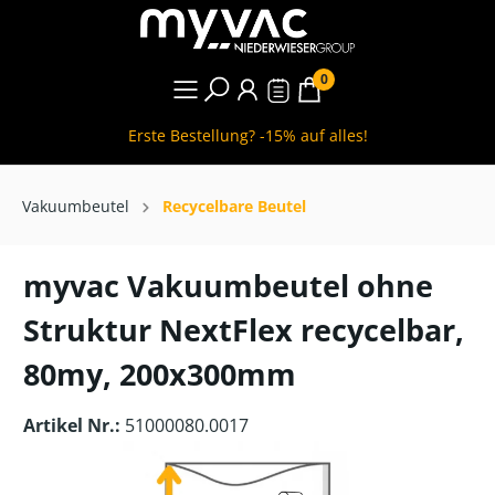
0
Erste Bestellung? -15% auf alles!
Vakuumbeutel
Recycelbare Beutel
myvac Vakuumbeutel ohne
Struktur NextFlex recycelbar,
80my, 200x300mm
Artikel Nr.:
51000080.0017