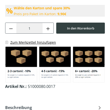
%
Wähle den Karton und spare 30%
Preis pro Paket im Karton:
9,90€
In den Warenkorb
Zum Merkzettel hinzufügen
Artikel Nr.:
51000080.0017
Beschreibung