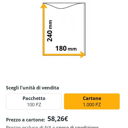
Scegli l'unità di vendita
Pacchetto
Cartone
100 PZ
1.000 PZ
58,26€
Prezzo a cartone:
Prezzo escluso di IVA e
spese di spedizione