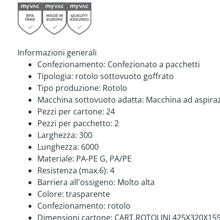
Informazioni generali
Confezionamento:
Confezionato a pacchetti
Tipologia:
rotolo sottovuoto goffrato
Tipo produzione:
Rotolo
Macchina sottovuoto adatta:
Macchina ad aspira
Pezzi per cartone:
24
Pezzi per pacchetto:
2
Larghezza:
300
Lunghezza:
6000
Materiale:
PA-PE G
, PA/PE
Resistenza (max.6):
4
Barriera all'ossigeno:
Molto alta
Colore:
trasparente
Confezionamento:
rotolo
Dimensioni cartone:
CART.ROTOLINI 425X320X15