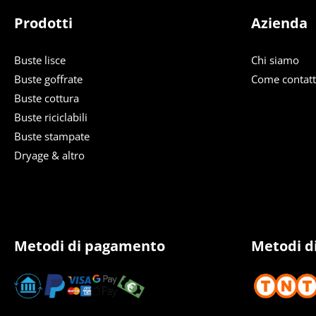
Prodotti
Azienda
Buste lisce
Chi siamo
Buste goffrate
Come contatt
Buste cottura
Buste riciclabili
Buste stampate
Dryage & altro
Metodi di pagamento
Metodi d