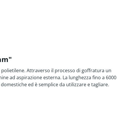
 mm"
olietilene. Attraverso il processo di goffratura un
cchine ad aspirazione esterna. La lunghezza fino a 6000
 domestiche ed è semplice da utilizzare e tagliare.