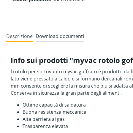
Descrizione
Download documenti
Info sui prodotti "myvac rotolo g
l rotolo per sottovuoto myvac goffrato è prodotto da f
lato viene pressato a caldo e si formano dei canali romb
mm consente di scegliere la misura che più si adatta all
Conserva in sicurezza la gran parte degli alimenti.
Ottime capacità di saldatura
Buona resistenza meccanica
Alta barriera ai gas
Trasparenza elevata