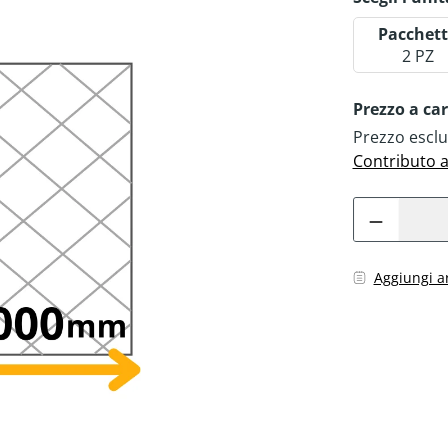
Pacchet
2 PZ
Prezzo a ca
Prezzo esclu
Contributo 
Aggiungi a