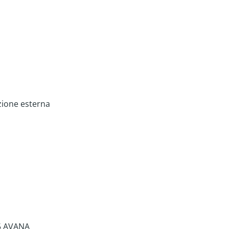
zione esterna
5 AVANA