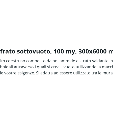
offrato sottovuoto, 100 my, 300x6000
ilm coestruso composto da poliammide e strato saldante in p
oidali attraverso i quali si crea il vuoto utilizzando la ma
e vostre esigenze. Si adatta ad essere utilizzato tra le mura