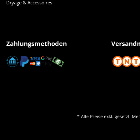
Dryage & Accessoires
Zahlungsmethoden
Versand
* Alle Preise exkl. gesetzl. M