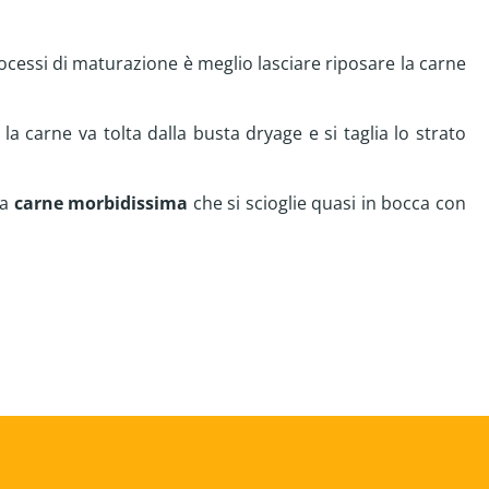
ocessi di maturazione è meglio lasciare riposare la carne
) la carne va tolta dalla busta dryage e si taglia lo strato
na
carne morbidissima
che si scioglie quasi in bocca con