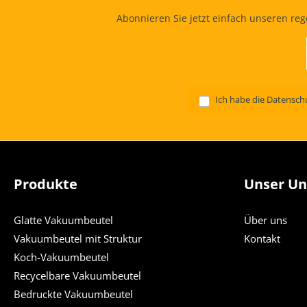
Abonnieren Sie jetzt einfach unseren re
Ich habe die
Datensch
Produkte
Unser U
Glatte Vakuumbeutel
Über uns
Vakuumbeutel mit Struktur
Kontakt
Koch-Vakuumbeutel
Recycelbare Vakuumbeutel
Bedruckte Vakuumbeutel