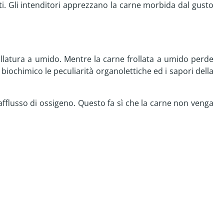
ti. Gli intenditori apprezzano la carne morbida dal gusto
rollatura a umido. Mentre la carne frollata a umido perde
biochimico le peculiarità organolettiche ed i sapori della
afflusso di ossigeno. Questo fa sì che la carne non venga