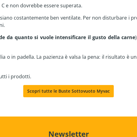
5 ° C e non dovrebbe essere superata.
siano costantemente ben ventilate. Per non disturbare i pr
ni.
e da quanto si vuole intensificare il gusto della carne
ia o in padella. La pazienza è valsa la pena: il risultato è u
utti i prodotti.
Newsletter