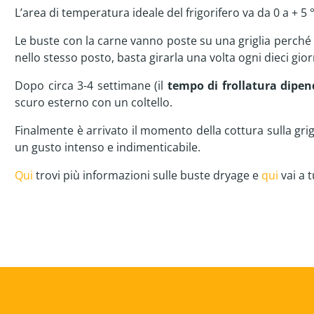
L’area di temperatura ideale del frigorifero va da 0 a + 
Le buste con la carne vanno poste su una griglia perché 
nello stesso posto, basta girarla una volta ogni dieci gior
Dopo circa 3-4 settimane (il
tempo di frollatura dipend
scuro esterno con un coltello.
Finalmente è arrivato il momento della cottura sulla grigl
un gusto intenso e indimenticabile.
Qui
trovi più informazioni sulle buste dryage e
qui
vai a t