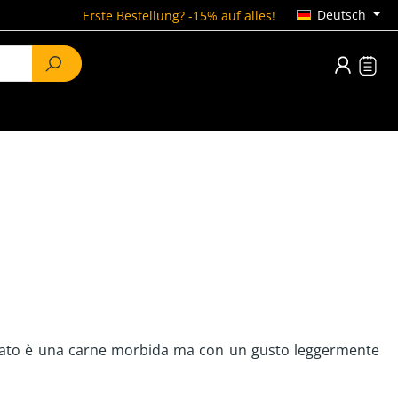
Deutsch
Erste Bestellung? -15% auf alles!
ultato è una carne morbida ma con un gusto leggermente