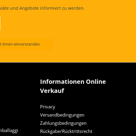
dukte und Angebote informiert zu werden.
t ihnen einverstanden.
Informationen Online
Verkauf
Privacy
Versandbedingungen
Zahlungsbedingungen
mballaggi
Rückgabe/Rücktrittsrecht