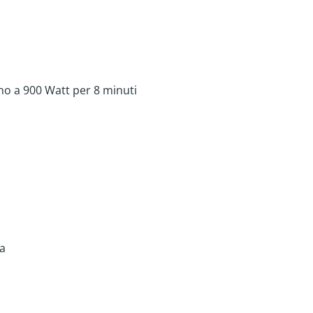
no a 900 Watt per 8 minuti
a