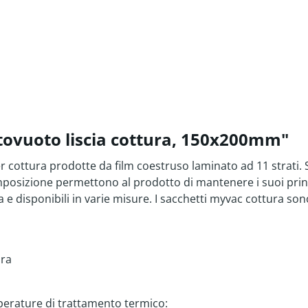
ttovuoto liscia cottura, 150x200mm"
 cottura prodotte da film coestruso laminato ad 11 strati. 
omposizione permettono al prodotto di mantenere i suoi prin
 e disponibili in varie misure. I sacchetti myvac cottura sono
ura
perature di trattamento termico: