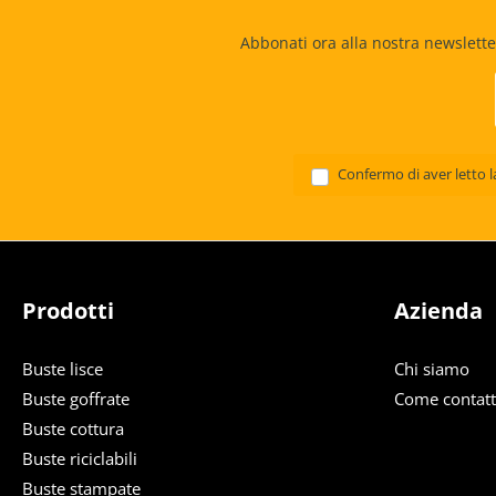
Abbonati ora alla nostra newslette
Confermo di aver letto 
Prodotti
Azienda
Buste lisce
Chi siamo
Buste goffrate
Come contatt
Buste cottura
Buste riciclabili
Buste stampate