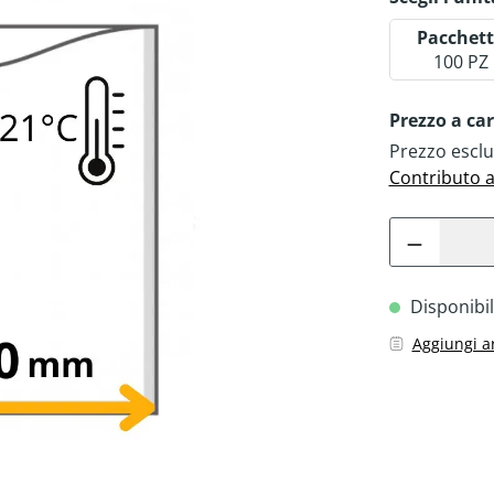
Pacchet
100 PZ
Prezzo a ca
Prezzo esclu
Contributo 
Disponibil
Aggiungi a