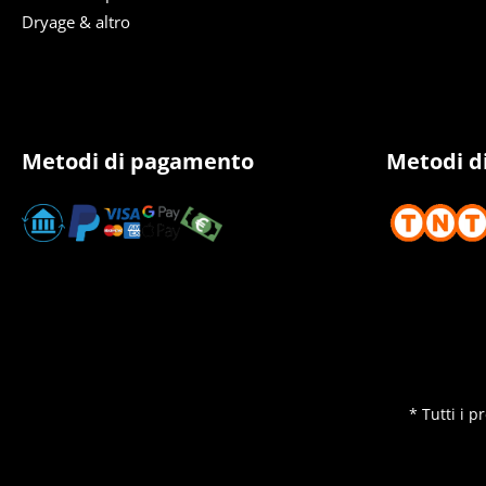
Dryage & altro
Metodi di pagamento
Metodi d
* Tutti i 