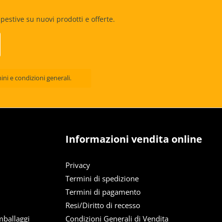
estive su nuovi prodotti e offerte.
ini e condizioni generali
.
Informazioni vendita online
Privacy
Termini di spedizione
Termini di pagamento
Resi/Diritto di recesso
mballaggi
Condizioni Generali di Vendita