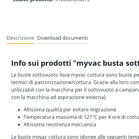
Descrizione
Download documenti
Info sui prodotti "myvac busta so
Le buste sottovuoto lisce myvac cottura sono buste per
termici di pastorizzazione/cottura. Grazie alla loro c
utilizzabili con la macchina per il sottovuoto a campana
con la macchina ad aspirazione esterna).
Altissima qualità per evitare migrazione
Temperatura massima di 121°C per 4 ore di cott
Altissima resistenza meccanica
Le buste myvac cottura sono idonee alle seguenti tem