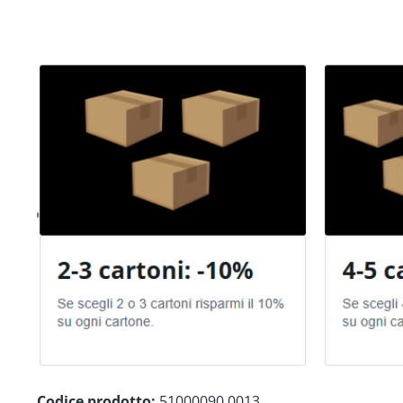
Codice prodotto:
51000090.0013